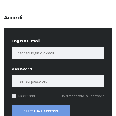
Accedi
Login o E-mail
Password
Ricordami
Ho dimenticato la Password